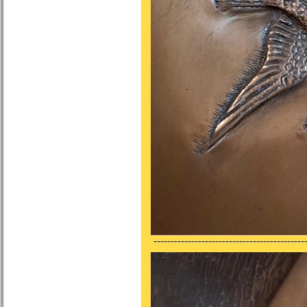
---------------------------------------------