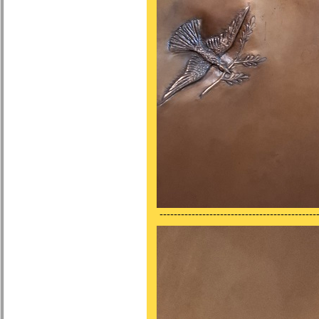
---------------------------------------------