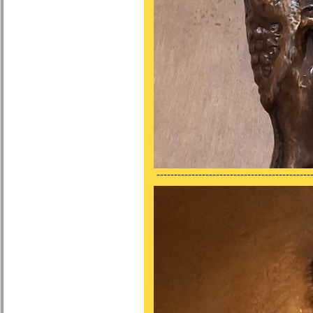
---------------------------------------------