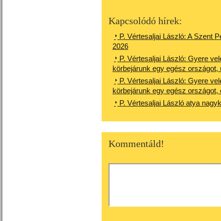
Kapcsolódó hírek:
P. Vértesaljai László: A Szent P
2026
P. Vértesaljai László: Gyere vel
körbejárunk egy egész országot,
P. Vértesaljai László: Gyere vel
körbejárunk egy egész országot, 
P. Vértesaljai László atya nag
Kommentáld!