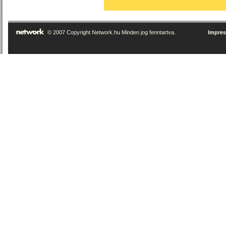
© 2007 Copyright Network.hu Minden jog fenntartva.
Impre