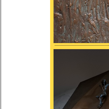
---------------------------------------------