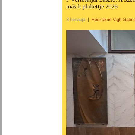
másik plakettje 2026
3 hónapja
|
Huszákné Vigh Gabrie