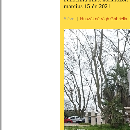
március 15-én 2021
5 éve
|
Huszákné Vigh Gabriella