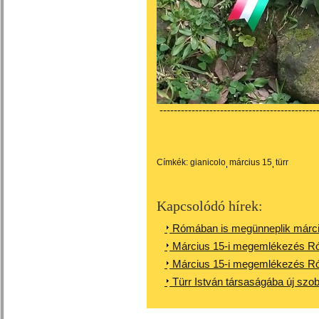
---------------------------------------------
Címkék:
gianicolo
március 15
türr
Kapcsolódó hírek:
Rómában is megünneplik márci
Március 15-i megemlékezés Róm
Március 15-i megemlékezés Ró
Türr István társaságába új szo