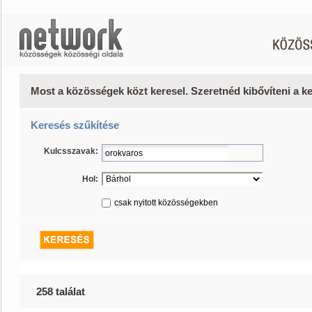
Most a közösségek közt keresel. Szeretnéd kibővíteni a 
Keresés szűkítése
Kulcsszavak:
Hol:
csak nyitott közösségekben
258 találat