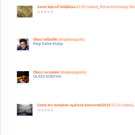
Szent lépcső felújítása
02:05 (videó)
,
Róma Közösségi Old
Olasz előadók
(blogbejegyzés)
Régi Dalok Klubja
Olasz receptek
(blogbejegyzés)
OLASZ KONYHA
Szent Ivo templom nyáresti koncertek2015
02:14 (videó)
,