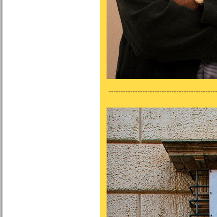
---------------------------------------------