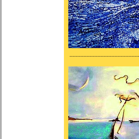
---------------------------------------------