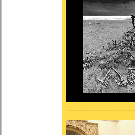
---------------------------------------------