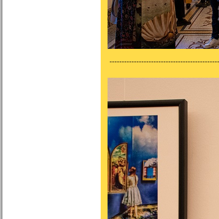
---------------------------------------------