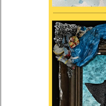
---------------------------------------------