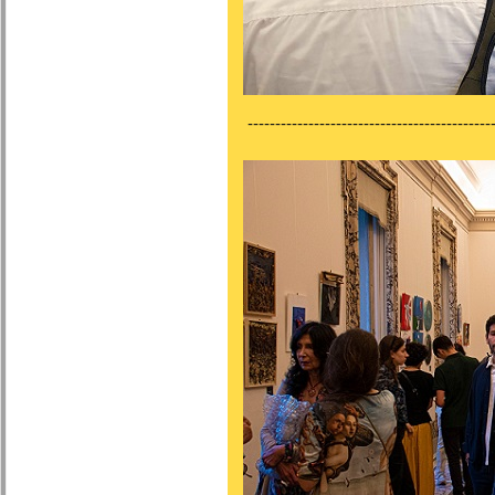
---------------------------------------------