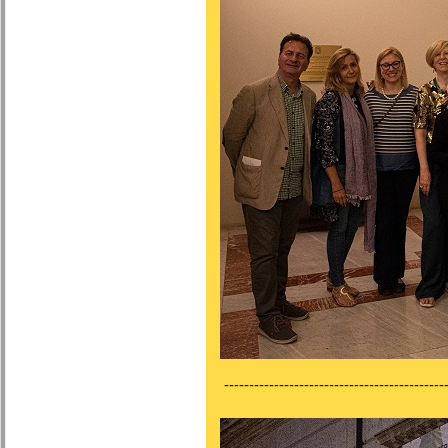
---------------------------------------------