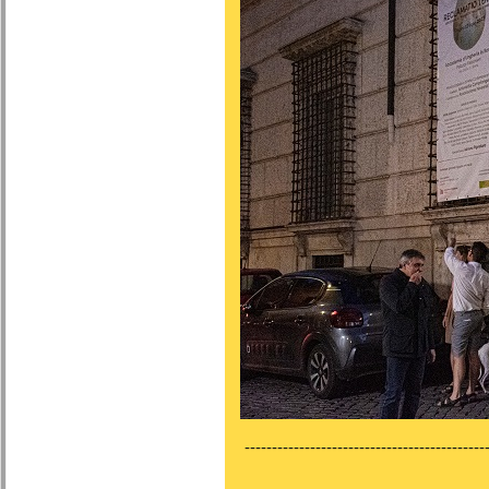
---------------------------------------------