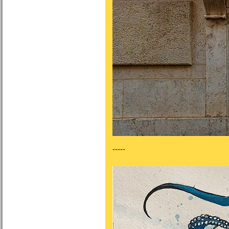
-----