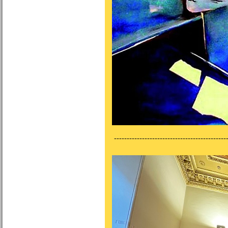
---------------------------------------------