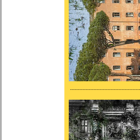
---------------------------------------------