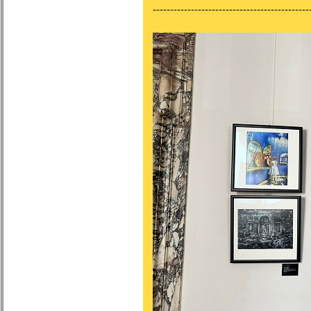
---------------------------------------------