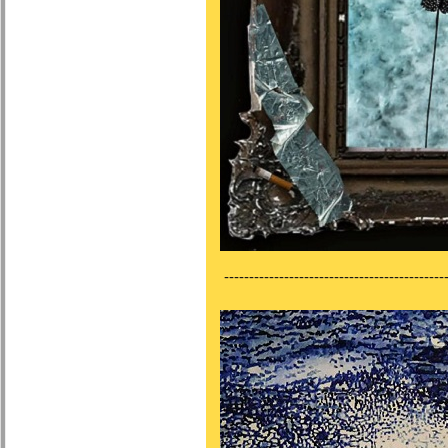
---------------------------------------------