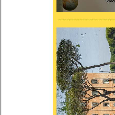
---------------------------------------------