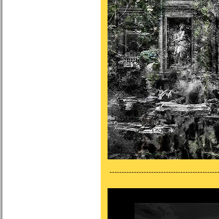
---------------------------------------------