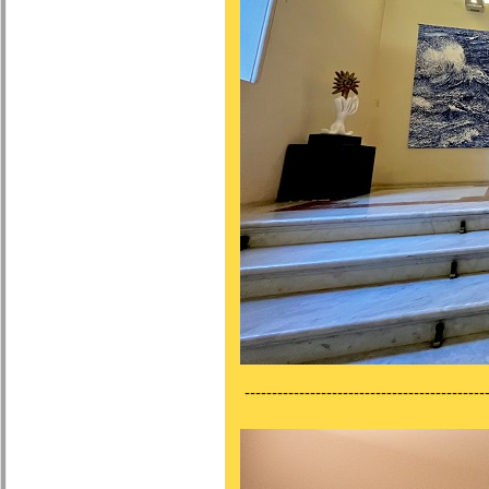
---------------------------------------------