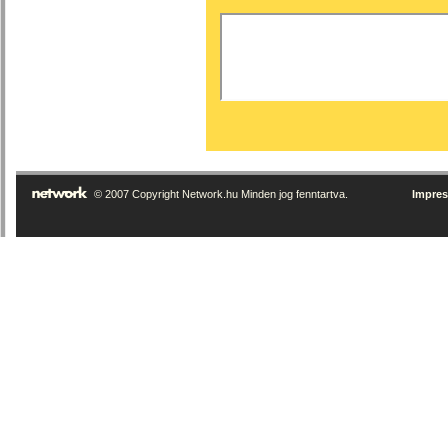
© 2007 Copyright Network.hu Minden jog fenntartva.
Impre