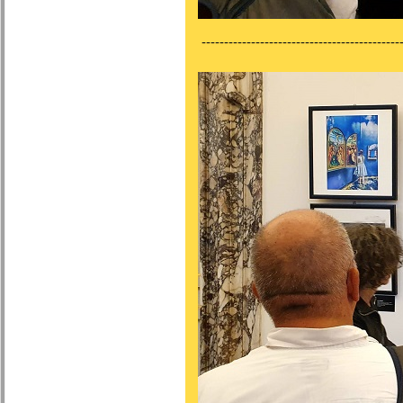
---------------------------------------------