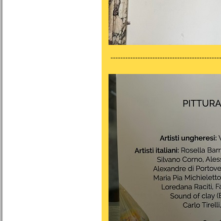
---------------------------------------------