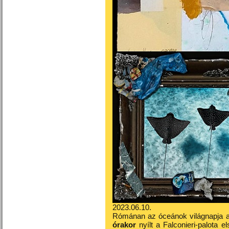
2023.06.10.
Rómánan az óceánok világnapja al
órakor
nyílt a Falconieri-palota e