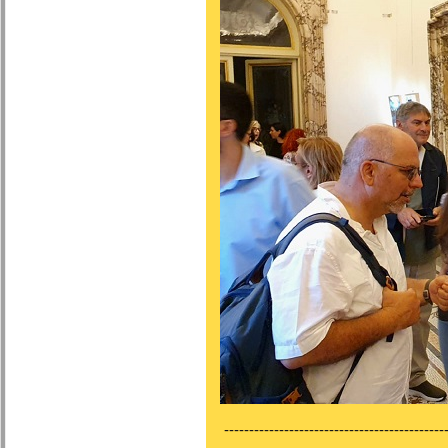
---------------------------------------------