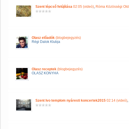
Szent lépcső felújítása
02:05 (videó)
,
Róma Közösségi Old
Olasz előadók
(blogbejegyzés)
Régi Dalok Klubja
Olasz receptek
(blogbejegyzés)
OLASZ KONYHA
Szent Ivo templom nyáresti koncertek2015
02:14 (videó)
,