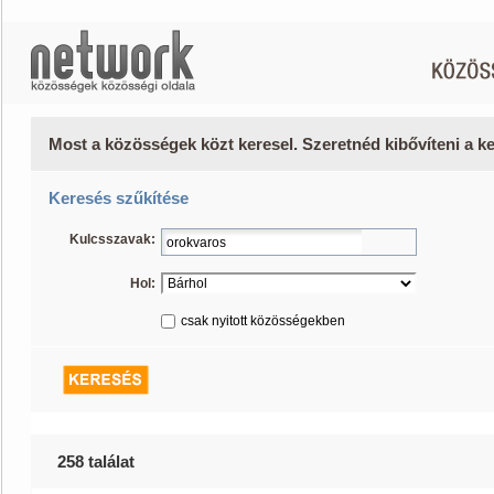
Most a közösségek közt keresel. Szeretnéd kibővíteni a 
Keresés szűkítése
Kulcsszavak:
Hol:
csak nyitott közösségekben
258 találat