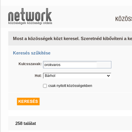
Most a közösségek közt keresel. Szeretnéd kibővíteni a 
Keresés szűkítése
Kulcsszavak:
Hol:
csak nyitott közösségekben
258 találat