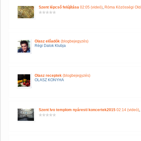
Szent lépcső felújítása
02:05 (videó)
,
Róma Közösségi Old
Olasz előadók
(blogbejegyzés)
Régi Dalok Klubja
Olasz receptek
(blogbejegyzés)
OLASZ KONYHA
Szent Ivo templom nyáresti koncertek2015
02:14 (videó)
,