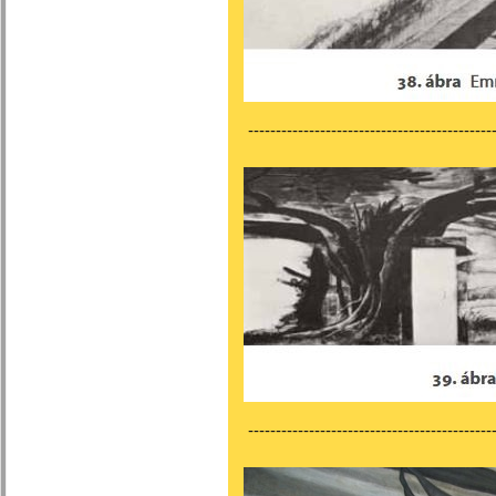
---------------------------------------------
---------------------------------------------