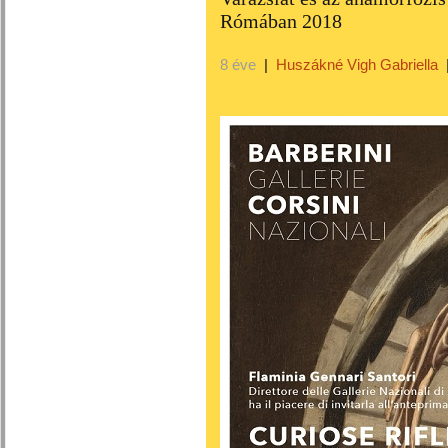
Rómában 2018
8 éve
|
Huszákné Vigh Gabriella