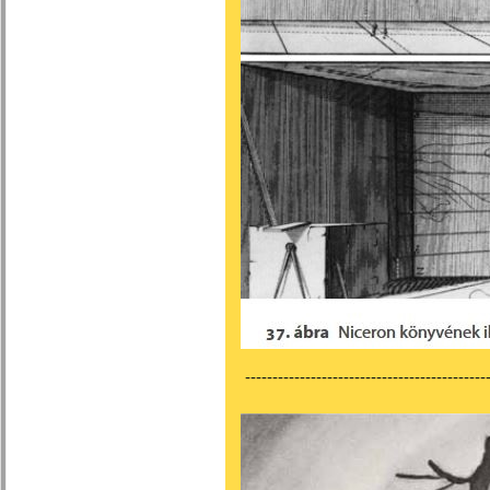
---------------------------------------------