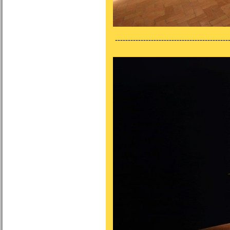
---------------------------------------------