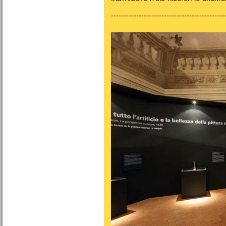
---------------------------------------------