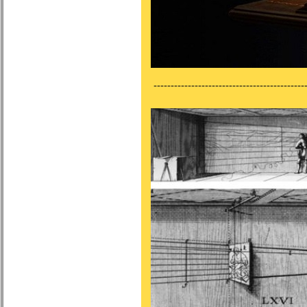
---------------------------------------------