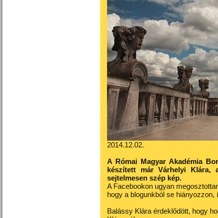
2014.12.02.
A Római Magyar Akadémia Borro
készített már Várhelyi Klára, 
sejtelmesen szép kép.
A Facebookon ugyan megosztottam 
hogy a blogunkból se hiányozzon, 
Balássy Klára érdeklődött, hogy hog