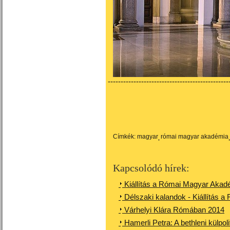
-----------------------------------------------
Címkék:
magyar
római magyar akadémia
Kapcsolódó hírek:
Kiállítás a Római Magyar Akadé
Délszaki kalandok - Kiállítás
Várhelyi Klára Rómában 2014
Hamerli Petra: A bethleni külpol