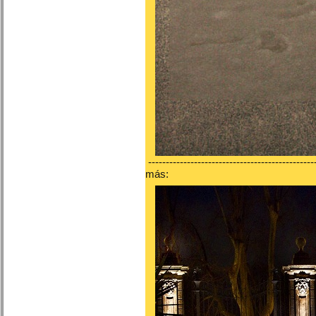
-----------------------------------------------
más: