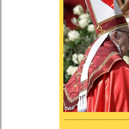
---------------------------------------------