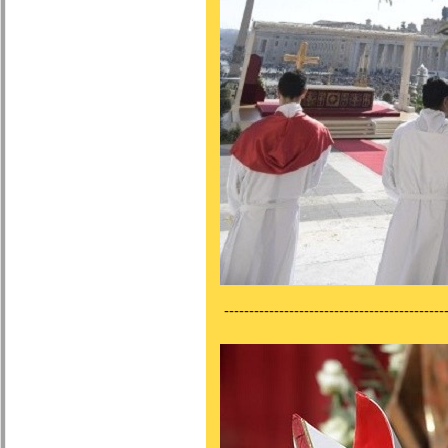
---------------------------------------------