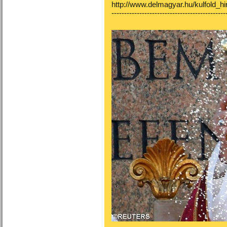
http://www.delmagyar.hu/kulfold_
---------------------------------------------