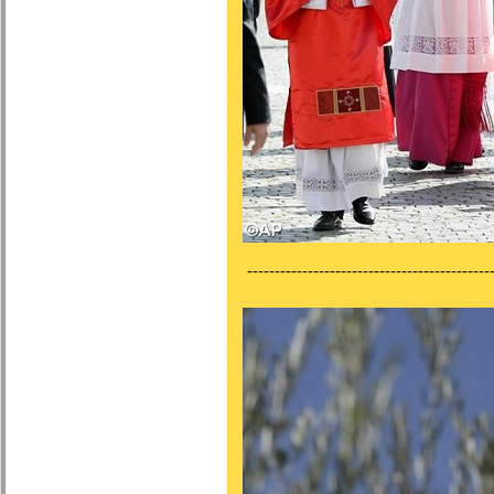
---------------------------------------------