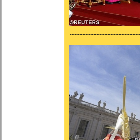
---------------------------------------------