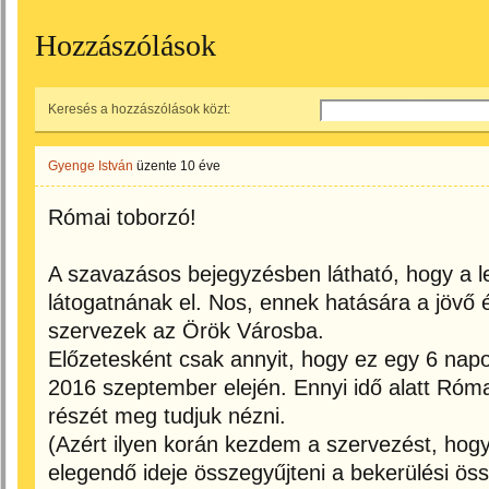
Hozzászólások
Keresés a hozzászólások közt:
Gyenge István
üzente
10 éve
Római toborzó!
A szavazásos bejegyzésben látható, hogy a
látogatnának el. Nos, ennek hatására a jövő 
szervezek az Örök Városba.
Előzetesként csak annyit, hogy ez egy 6 napos
2016 szeptember elején. Ennyi idő alatt Ró
részét meg tudjuk nézni.
(Azért ilyen korán kezdem a szervezést, hog
elegendő ideje összegyűjteni a bekerülési ös