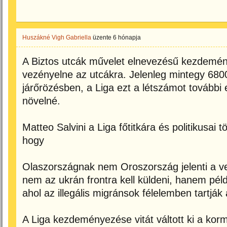
Huszákné Vigh Gabriella
üzente
6 hónapja
A Biztos utcák művelet elnevezésű kezdemén
vezényelne az utcákra. Jelenleg mintegy 680
járőrözésben, a Liga ezt a létszámot további 
növelné.
Matteo Salvini a Liga főtitkára és politikusai
hogy
Olaszországnak nem Oroszország jelenti a ve
nem az ukrán frontra kell küldeni, hanem pél
ahol az illegális migránsok félelemben tartják
A Liga kezdeményezése vitát váltott ki a kor