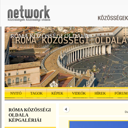
RÓMA KÖZÖSSÉGI OLDALA
NYITÓ
TAGOK
KÉPEK
VIDEÓK
HÍREK
FÓRUM
RÓMA KÖZÖSSÉGI
Di
OLDALA
KÉPGALÉRIÁI