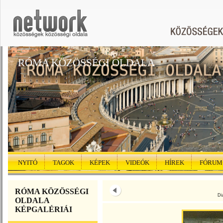
RÓMA KÖZÖSSÉGI OLDALA
NYITÓ
TAGOK
KÉPEK
VIDEÓK
HÍREK
FÓRUM
RÓMA KÖZÖSSÉGI
Di
OLDALA
KÉPGALÉRIÁI