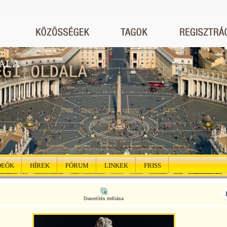
ALA
DEÓK
HÍREK
FÓRUM
LINKEK
FRISS
Diavetítés indítása