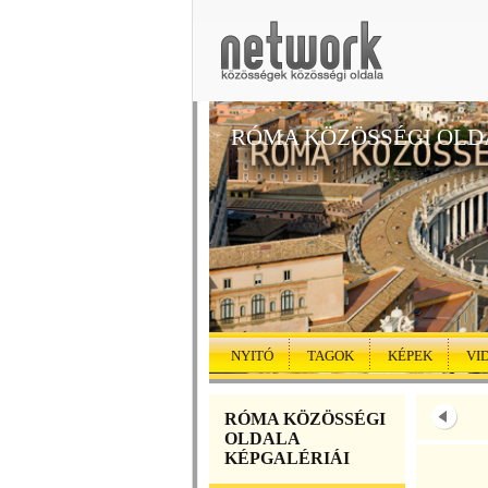
RÓMA KÖZÖSSÉGI OLD
NYITÓ
TAGOK
KÉPEK
VI
RÓMA KÖZÖSSÉGI
OLDALA
KÉPGALÉRIÁI