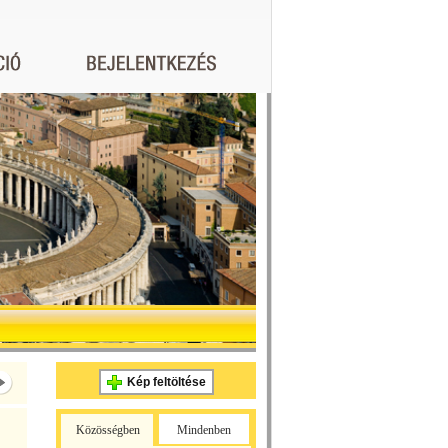
Kép feltöltése
Közösségben
Mindenben