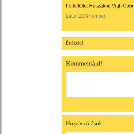
Feltöltötte:
Huszákné Vigh Gabri
Látta 11037 ember.
Értékeld!
Kommentáld!
Hozzászólások