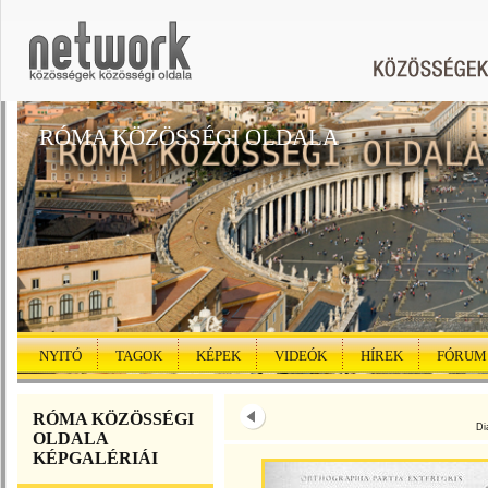
RÓMA KÖZÖSSÉGI OLDALA
NYITÓ
TAGOK
KÉPEK
VIDEÓK
HÍREK
FÓRUM
RÓMA KÖZÖSSÉGI
Di
OLDALA
KÉPGALÉRIÁI