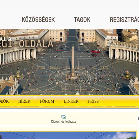
ALA
DEÓK
HÍREK
FÓRUM
LINKEK
FRISS
Diavetítés indítása