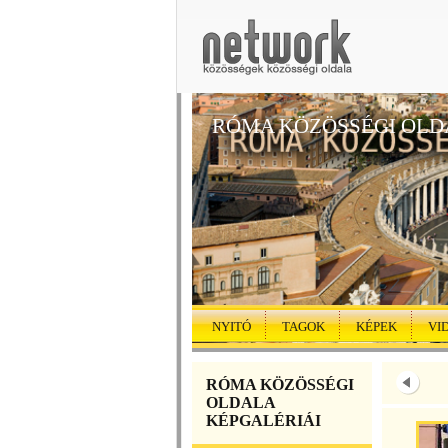
RÓMA KÖZÖSSÉGI OLD
NYITÓ
TAGOK
KÉPEK
VI
RÓMA KÖZÖSSÉGI
OLDALA
KÉPGALÉRIÁI