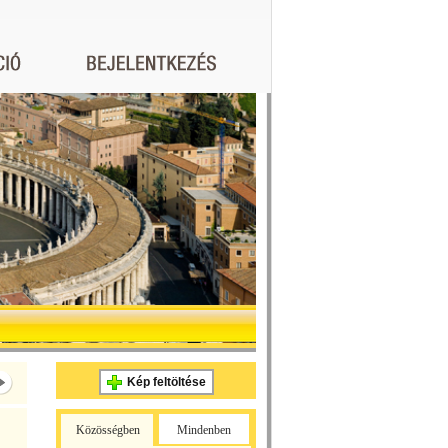
Kép feltöltése
Közösségben
Mindenben