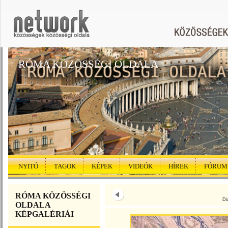
RÓMA KÖZÖSSÉGI OLDALA
NYITÓ
TAGOK
KÉPEK
VIDEÓK
HÍREK
FÓRUM
RÓMA KÖZÖSSÉGI
Di
OLDALA
KÉPGALÉRIÁI