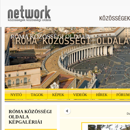
RÓMA KÖZÖSSÉGI OLDALA
NYITÓ
TAGOK
KÉPEK
VIDEÓK
HÍREK
FÓRUM
RÓMA KÖZÖSSÉGI
Di
OLDALA
KÉPGALÉRIÁI