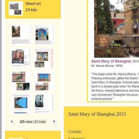
Street art
23 kép
Saint Mary of Shanghai 2015
2/3
oldal (23 kép)
Címkék: