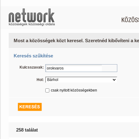
Most a közösségek közt keresel. Szeretnéd kibővíteni a 
Keresés szűkítése
Kulcsszavak:
Hol:
csak nyitott közösségekben
258 találat