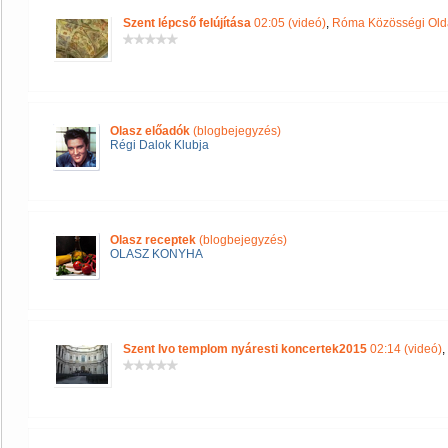
Szent lépcső felújítása
02:05 (videó)
,
Róma Közösségi Old
Olasz előadók
(blogbejegyzés)
Régi Dalok Klubja
Olasz receptek
(blogbejegyzés)
OLASZ KONYHA
Szent Ivo templom nyáresti koncertek2015
02:14 (videó)
,