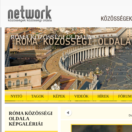
RÓMA KÖZÖSSÉGI OLDALA
NYITÓ
TAGOK
KÉPEK
VIDEÓK
HÍREK
FÓRUM
RÓMA KÖZÖSSÉGI
Di
OLDALA
KÉPGALÉRIÁI