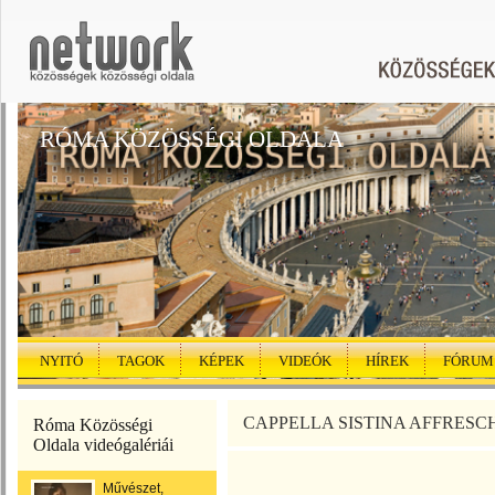
RÓMA KÖZÖSSÉGI OLDALA
NYITÓ
TAGOK
KÉPEK
VIDEÓK
HÍREK
FÓRUM
CAPPELLA SISTINA AFFRESCHI 
Róma Közösségi
Oldala videógalériái
Művészet,