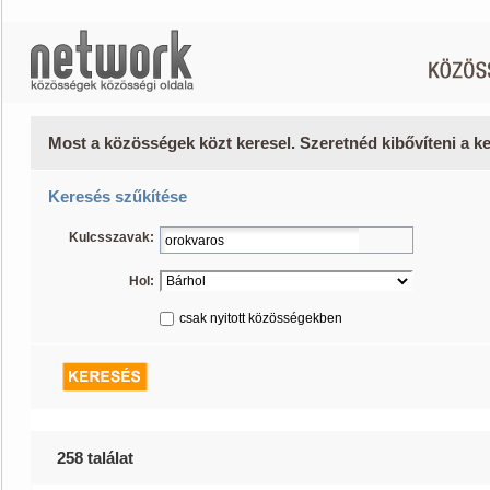
Most a közösségek közt keresel. Szeretnéd kibővíteni a 
Keresés szűkítése
Kulcsszavak:
Hol:
csak nyitott közösségekben
258 találat