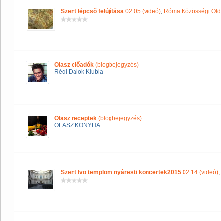
Szent lépcső felújítása
02:05 (videó)
,
Róma Közösségi Old
Olasz előadók
(blogbejegyzés)
Régi Dalok Klubja
Olasz receptek
(blogbejegyzés)
OLASZ KONYHA
Szent Ivo templom nyáresti koncertek2015
02:14 (videó)
,