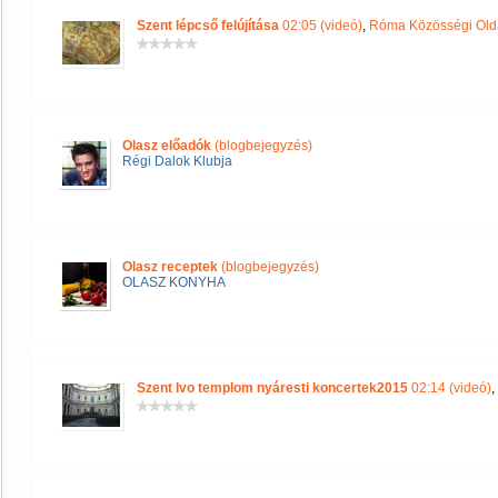
Szent lépcső felújítása
02:05 (videó)
,
Róma Közösségi Old
Olasz előadók
(blogbejegyzés)
Régi Dalok Klubja
Olasz receptek
(blogbejegyzés)
OLASZ KONYHA
Szent Ivo templom nyáresti koncertek2015
02:14 (videó)
,