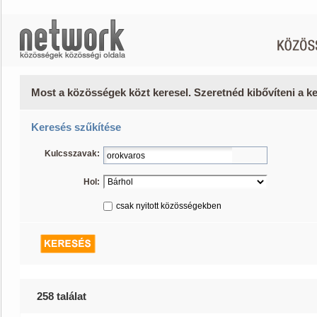
Most a közösségek közt keresel. Szeretnéd kibővíteni a 
Keresés szűkítése
Kulcsszavak:
Hol:
csak nyitott közösségekben
258 találat