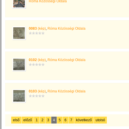
Róma Közösségi Oldala
0083
(kép)
,
Róma Közösségi Oldala
0102
(kép)
,
Róma Közösségi Oldala
0103
(kép)
,
Róma Közösségi Oldala
első
előző
1
2
3
4
5
6
7
következő
utolsó