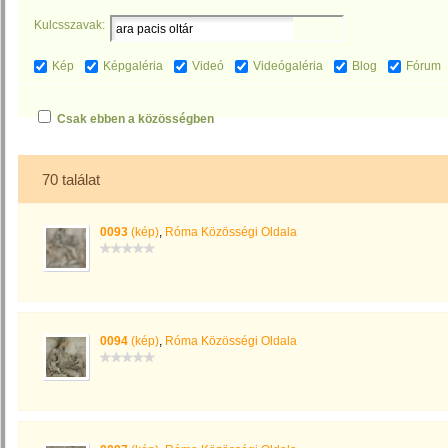
Kulcsszavak:
Kép
Képgaléria
Videó
Videógaléria
Blog
Fórum
Csak ebben a közösségben
70 találat
0093
(kép)
,
Róma Közösségi Oldala
0094
(kép)
,
Róma Közösségi Oldala