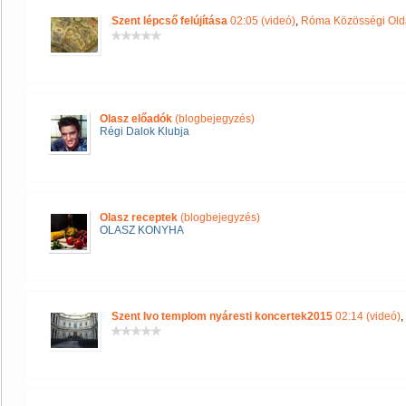
Szent lépcső felújítása
02:05 (videó)
,
Róma Közösségi Old
Olasz előadók
(blogbejegyzés)
Régi Dalok Klubja
Olasz receptek
(blogbejegyzés)
OLASZ KONYHA
Szent Ivo templom nyáresti koncertek2015
02:14 (videó)
,