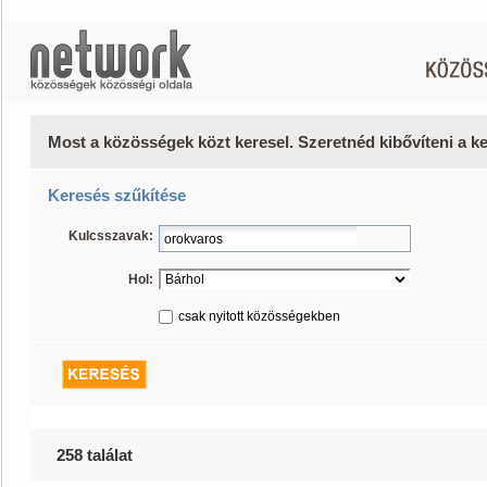
Most a közösségek közt keresel. Szeretnéd kibővíteni a 
Keresés szűkítése
Kulcsszavak:
Hol:
csak nyitott közösségekben
258 találat