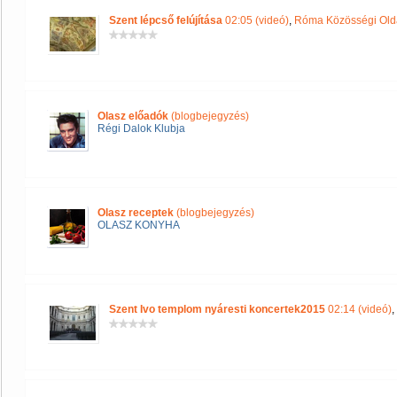
Szent lépcső felújítása
02:05 (videó)
,
Róma Közösségi Old
Olasz előadók
(blogbejegyzés)
Régi Dalok Klubja
Olasz receptek
(blogbejegyzés)
OLASZ KONYHA
Szent Ivo templom nyáresti koncertek2015
02:14 (videó)
,