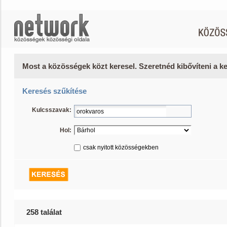
Most a közösségek közt keresel. Szeretnéd kibővíteni a 
Keresés szűkítése
Kulcsszavak:
Hol:
csak nyitott közösségekben
258 találat