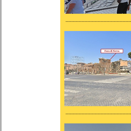
---------------------------------------------
---------------------------------------------