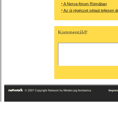
A Nerva-fórum Rómában
Az új régészet sétaút teljesen 
Kommentáld!
© 2007 Copyright Network.hu Minden jog fenntartva.
Impre