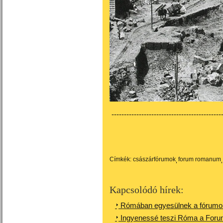
---------------------------------------------
Címkék:
császárfórumok
forum romanum
Kapcsolódó hírek:
Rómában egyesülnek a fórumok, 
Ingyenessé teszi Róma a For