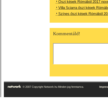
Őszi képek Rómából 2017 nov
Villa Sciarra őszi képek Rómá
Színes őszi képek Rómából 2
Kommentáld!
© 2007 Copyright Network.hu Minden jog fenntartva.
Impre