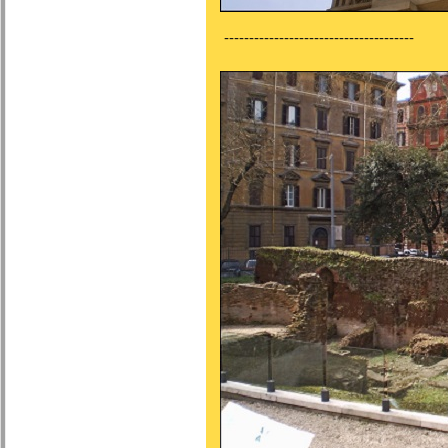
--------------------------------------