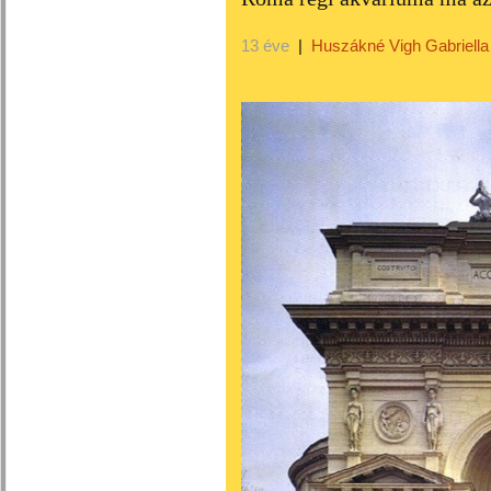
13 éve
|
Huszákné Vigh Gabriella