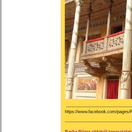
---------------------------------------------
https://www.facebook.com/pages
---------------------------------------------
Barba Róma oldalról tapasztalat