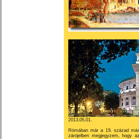
2013.05.01.
Rómában már a 19. század másod
zárójelben megjegyzem, hogy 