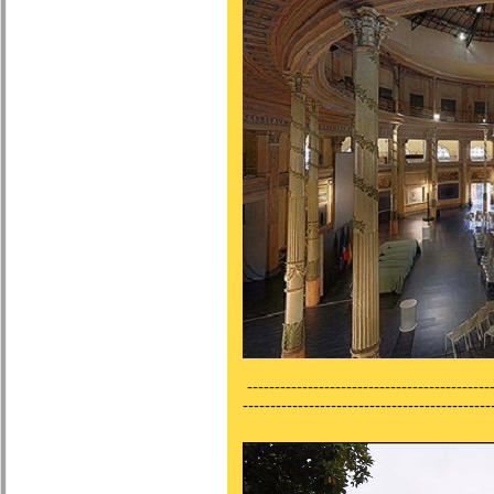
---------------------------------------------
---------------------------------------------