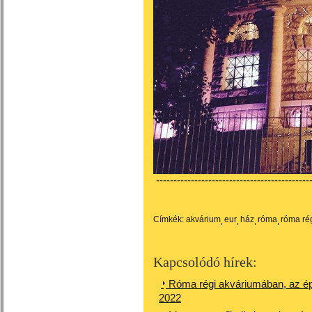
---------------------------------------------
Címkék:
akvárium
eur
ház
róma
róma ré
Kapcsolódó hírek:
Róma régi akváriumában, az é
2022