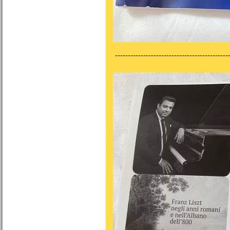
---------------------------------------------