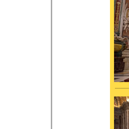
------------