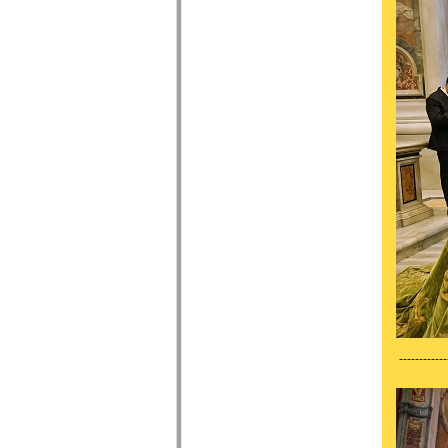
------------