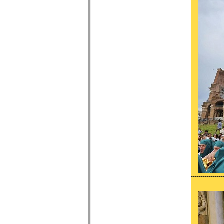
----------------