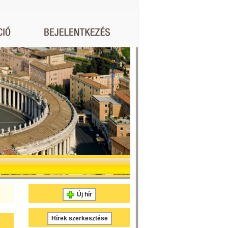
Új hír
Hírek szerkesztése