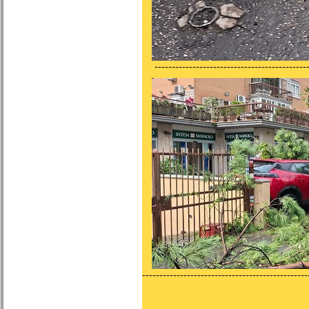
---------------------------------------------
------------------------------------------------