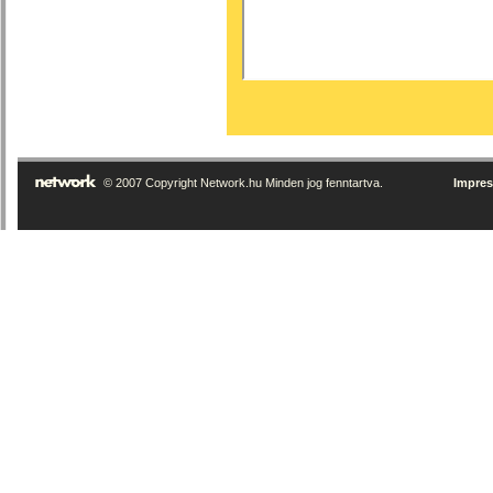
© 2007 Copyright Network.hu Minden jog fenntartva.
Impre