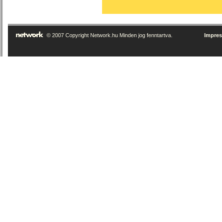
© 2007 Copyright Network.hu Minden jog fenntartva.
Impre