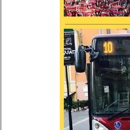
---------------------------------------------