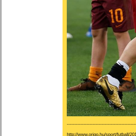
---------------------------------------------
http://www.origo.hu/sport/futball/