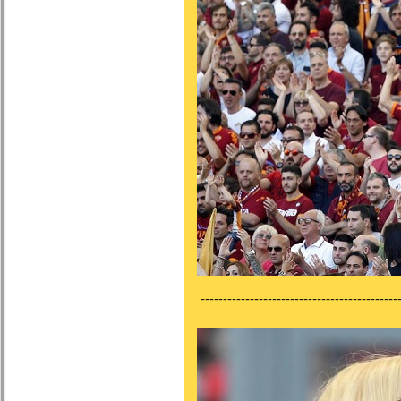
---------------------------------------------