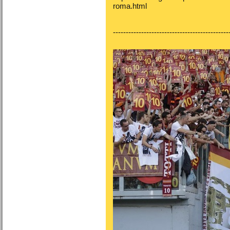
roma.html
---------------------------------------------