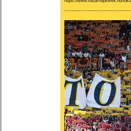
https://www.vasarnapihirek.hu/fo
---------------------------------------------