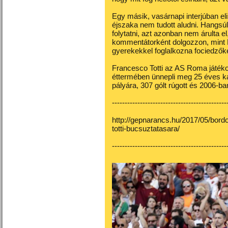
Egy másik, vasárnapi interjúban el
éjszaka nem tudott aludni. Hangsúl
folytatni, azt azonban nem árulta el
kommentátorként dolgozzon, mint 
gyerekekkel foglalkozna fociedzők
Francesco Totti az AS Roma játéko
éttermében ünnepli meg 25 éves kar
pályára, 307 gólt rúgott és 2006-ban
---------------------------------------------
http://gepnarancs.hu/2017/05/bord
totti-bucsuztatasara/
---------------------------------------------