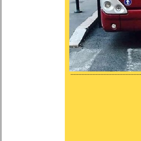
---------------------------------------------