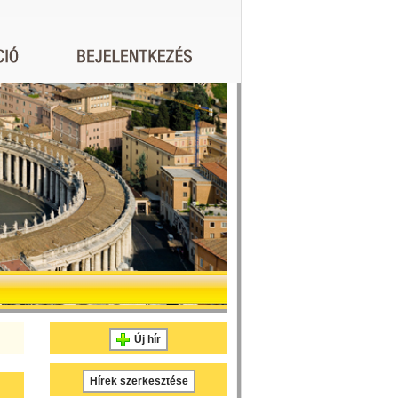
Új hír
Hírek szerkesztése