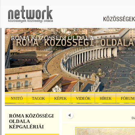
RÓMA KÖZÖSSÉGI OLDALA
NYITÓ
TAGOK
KÉPEK
VIDEÓK
HÍREK
FÓRUM
RÓMA KÖZÖSSÉGI
Di
OLDALA
KÉPGALÉRIÁI