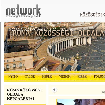
RÓMA KÖZÖSSÉGI OLDALA
NYITÓ
TAGOK
KÉPEK
VIDEÓK
HÍREK
FÓRUM
RÓMA KÖZÖSSÉGI
Di
OLDALA
KÉPGALÉRIÁI