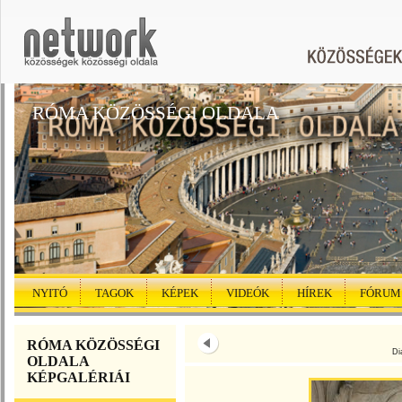
RÓMA KÖZÖSSÉGI OLDALA
NYITÓ
TAGOK
KÉPEK
VIDEÓK
HÍREK
FÓRUM
RÓMA KÖZÖSSÉGI
Di
OLDALA
KÉPGALÉRIÁI