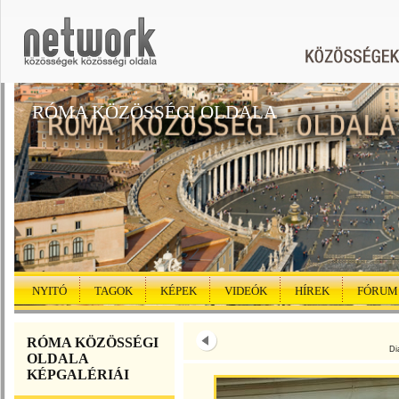
RÓMA KÖZÖSSÉGI OLDALA
NYITÓ
TAGOK
KÉPEK
VIDEÓK
HÍREK
FÓRUM
RÓMA KÖZÖSSÉGI
Di
OLDALA
KÉPGALÉRIÁI