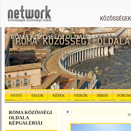
RÓMA KÖZÖSSÉGI OLDALA
NYITÓ
TAGOK
KÉPEK
VIDEÓK
HÍREK
FÓRUM
RÓMA KÖZÖSSÉGI
Di
OLDALA
KÉPGALÉRIÁI