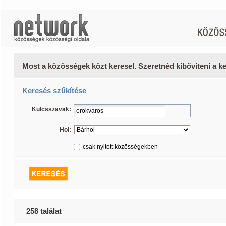
Most a közösségek közt keresel. Szeretnéd kibővíteni a 
Keresés szűkítése
Kulcsszavak:
Hol:
csak nyitott közösségekben
258 találat