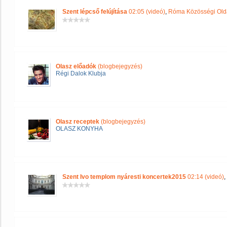
Szent lépcső felújítása
02:05 (videó)
,
Róma Közösségi Old
Olasz előadók
(blogbejegyzés)
Régi Dalok Klubja
Olasz receptek
(blogbejegyzés)
OLASZ KONYHA
Szent Ivo templom nyáresti koncertek2015
02:14 (videó)
,