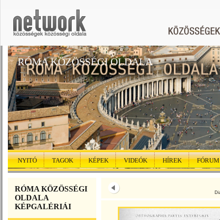
RÓMA KÖZÖSSÉGI OLDALA
NYITÓ
TAGOK
KÉPEK
VIDEÓK
HÍREK
FÓRUM
RÓMA KÖZÖSSÉGI
Di
OLDALA
KÉPGALÉRIÁI