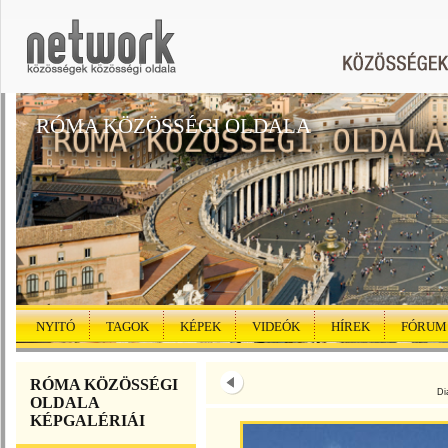
RÓMA KÖZÖSSÉGI OLDALA
NYITÓ
TAGOK
KÉPEK
VIDEÓK
HÍREK
FÓRUM
RÓMA KÖZÖSSÉGI
Di
OLDALA
KÉPGALÉRIÁI