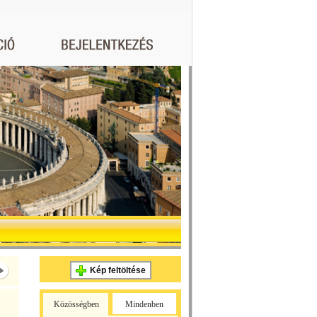
Kép feltöltése
Közösségben
Mindenben