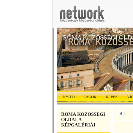
RÓMA KÖZÖSSÉGI OLD
NYITÓ
TAGOK
KÉPEK
VI
RÓMA KÖZÖSSÉGI
OLDALA
KÉPGALÉRIÁI