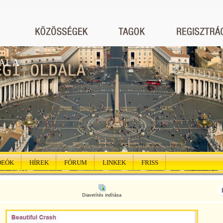
ALA
DEÓK
HÍREK
FÓRUM
LINKEK
FRISS
Diavetítés indítása