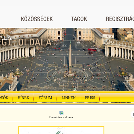
ALA
DEÓK
HÍREK
FÓRUM
LINKEK
FRISS
Diavetítés indítása