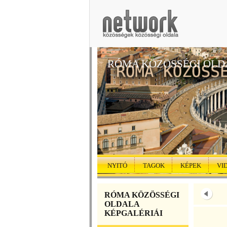
RÓMA KÖZÖSSÉGI OLD
NYITÓ
TAGOK
KÉPEK
VI
RÓMA KÖZÖSSÉGI
OLDALA
KÉPGALÉRIÁI