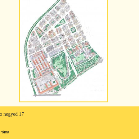
io negyed 17
róma