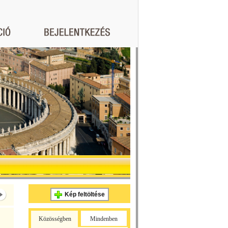
Kép feltöltése
Közösségben
Mindenben