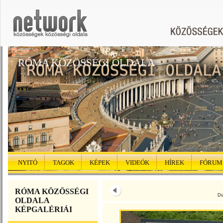
RÓMA KÖZÖSSÉGI OLDALA
NYITÓ
TAGOK
KÉPEK
VIDEÓK
HÍREK
FÓRUM
RÓMA KÖZÖSSÉGI
Di
OLDALA
KÉPGALÉRIÁI