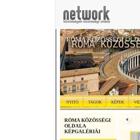
RÓMA KÖZÖSSÉGI OLD
NYITÓ
TAGOK
KÉPEK
VI
RÓMA KÖZÖSSÉGI
OLDALA
KÉPGALÉRIÁI