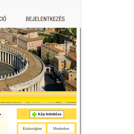
Kép feltöltése
Közösségben
Mindenben