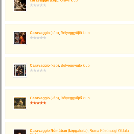
caravaggio
(kép)
,
Gravír klub
Caravaggio
(kép)
,
Bélyeggyűjtő klub
Caravaggio
(kép)
,
Bélyeggyűjtő klub
Caravaggio
(kép)
,
Bélyeggyűjtő klub
Caravaggio Rómában
(képgaléria)
,
Róma Közösségi Oldala