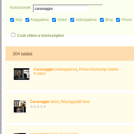
Kulcsszavak:
Kép
Képgaléria
Videó
Videógaléria
Blog
Fórum
Csak ebben a közösségben
304 találat
Caravaggio
(videógaléria)
,
Róma Közösségi Oldala
6 videó
Caravaggio
(kép)
,
Bélyeggyűjtő klub