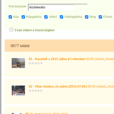
Kulcsszavak:
Kép
Képgaléria
Videó
Videógaléria
Blog
Fórum
Csak ebben a közösségben
8677 találat
01 - Hazafelé a 2015. július 8-i viharban
00:00 (videó)
,
Közle
02 - Vihar közben, és utána (2015.07.08.)
00:00 (videó)
,
Közl