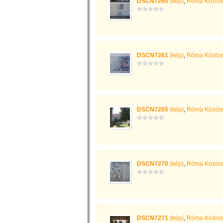
DSCN7260
(kép)
,
Róma Közöss
DSCN7261
(kép)
,
Róma Közöss
DSCN7265
(kép)
,
Róma Közöss
DSCN7270
(kép)
,
Róma Közöss
DSCN7271
(kép)
,
Róma Közöss