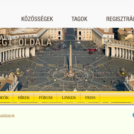
DALA
DEÓK
HÍREK
FÓRUM
LINKEK
FRISS
találatok