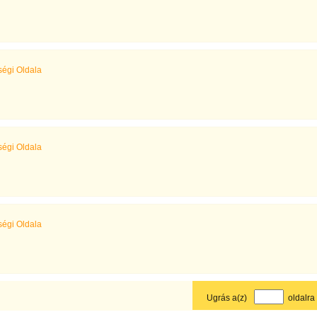
égi Oldala
égi Oldala
égi Oldala
Ugrás a(z)
oldalra