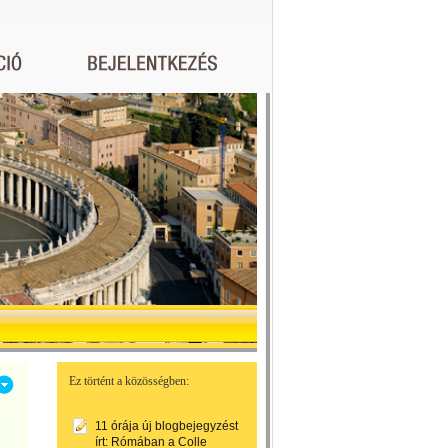
Ez történt a közösségben:
11 órája
új blogbejegyzést
írt:
Rómában a Colle